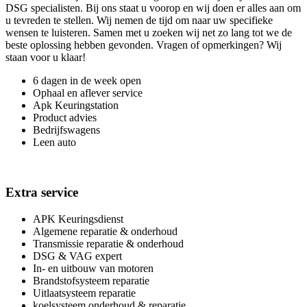
DSG specialisten. Bij ons staat u voorop en wij doen er alles aan om
u tevreden te stellen. Wij nemen de tijd om naar uw specifieke
wensen te luisteren. Samen met u zoeken wij net zo lang tot we de
beste oplossing hebben gevonden. Vragen of opmerkingen? Wij
staan voor u klaar!
6 dagen in de week open
Ophaal en aflever service
Apk Keuringstation
Product advies
Bedrijfswagens
Leen auto
Extra service
APK Keuringsdienst
Algemene reparatie & onderhoud
Transmissie reparatie & onderhoud
DSG & VAG expert
In- en uitbouw van motoren
Brandstofsysteem reparatie
Uitlaatsysteem reparatie
koelsysteem onderhoud & reparatie