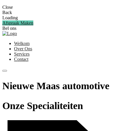
Close
Back
Loading
Afspraak Maken
Bel ons
06-29032002
Welkom
Over Ons
Services
Contact
Nieuwe Maas automotive
Onze Specialiteiten